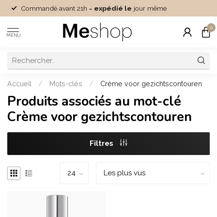
Commandé avant 21h =
expédié le
jour même
0
MENU
Accueil
/
Mots-clés
/
Crème voor gezichtscontouren
Produits associés au mot-clé
Crème voor gezichtscontouren
Filtres