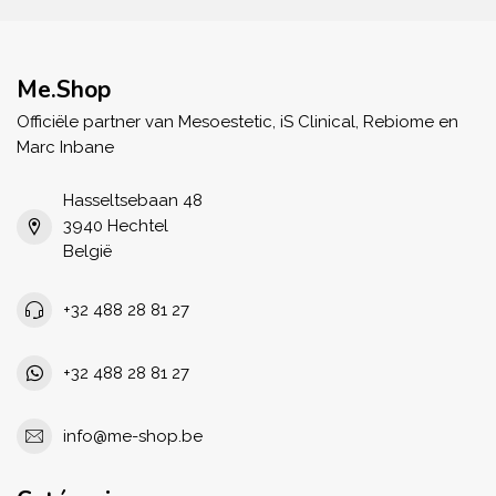
Me.Shop
Officiële partner van Mesoestetic, iS Clinical, Rebiome en
Marc Inbane
Hasseltsebaan 48
3940 Hechtel
België
+32 488 28 81 27
+32 488 28 81 27
info@me-shop.be