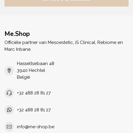
Me.Shop
Officiële partner van Mesoestetic, iS Clinical, Rebiome en
Marc Inbane
Hasseltsebaan 48
3940 Hechtel
België
+32 488 28 81 27
+32 488 28 81 27
info@me-shop.be