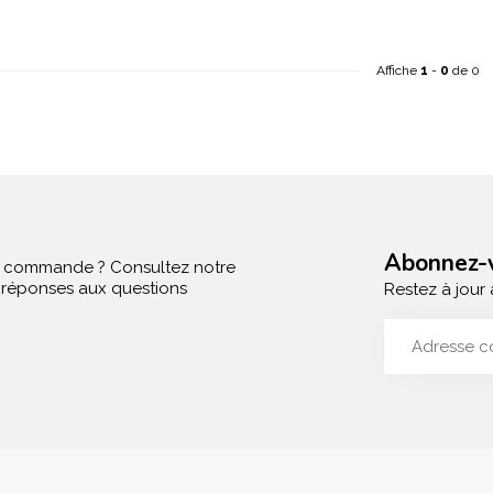
Affiche
1
-
0
de 0
Abonnez-v
e commande ? Consultez notre
s réponses aux questions
Restez à jour 