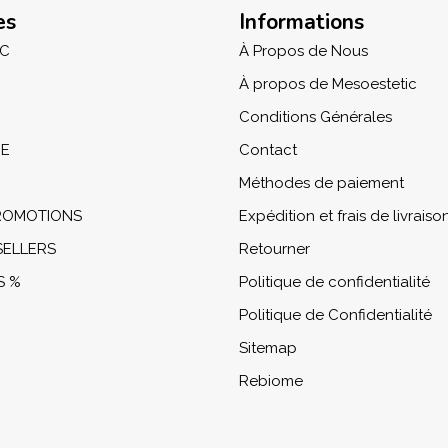
es
Informations
IC
À Propos de Nous
À propos de Mesoestetic
Conditions Générales
NE
Contact
Méthodes de paiement
PROMOTIONS
Expédition et frais de livraiso
SELLERS
Retourner
S %
Politique de confidentialité
Politique de Confidentialité
Sitemap
Rebiome