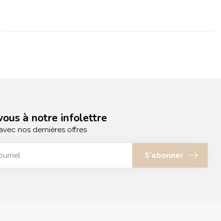
ous à notre infolettre
avec nos dernières offres
S'abonner