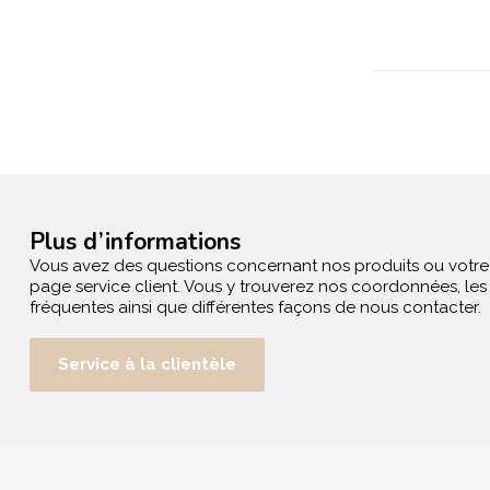
Plus d’informations
Vous avez des questions concernant nos produits ou votr
page service client. Vous y trouverez nos coordonnées, le
fréquentes ainsi que différentes façons de nous contacter.
Service à la clientèle