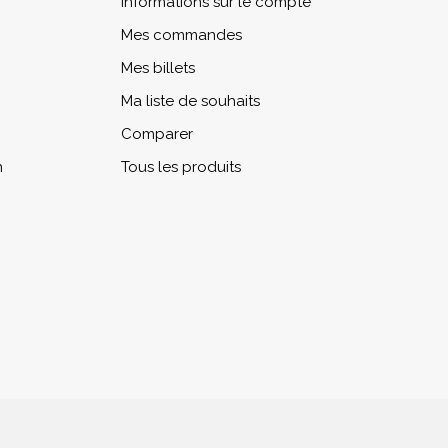
Informations sur le compte
Mes commandes
Mes billets
Ma liste de souhaits
Comparer
n
Tous les produits