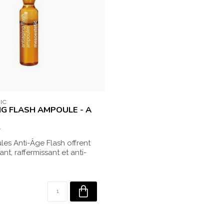
IC
NG FLASH AMPOULE - A
es Anti-Âge Flash offrent
tant, raffermissant et anti-