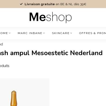
Livraison gratuite
en BE & NL dès 39€
IOME
MARC INBANE
SKINCARE
OFFRES & PRO
nd
lash ampul Mesoestetic Nederland
oduits