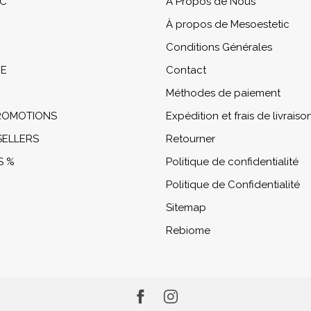
IC
À Propos de Nous
À propos de Mesoestetic
Conditions Générales
NE
Contact
Méthodes de paiement
PROMOTIONS
Expédition et frais de livraiso
SELLERS
Retourner
S %
Politique de confidentialité
Politique de Confidentialité
Sitemap
Rebiome