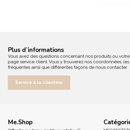
Plus d’informations
Vous avez des questions concernant nos produits ou votr
page service client. Vous y trouverez nos coordonnées, le
fréquentes ainsi que différentes façons de nous contacter.
Service à la clientèle
Me.Shop
Catégori