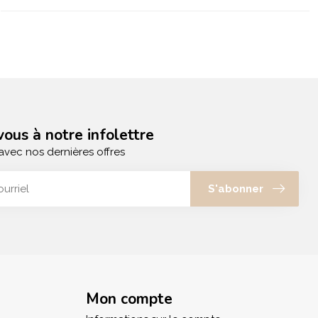
ous à notre infolettre
avec nos dernières offres
S'abonner
Mon compte