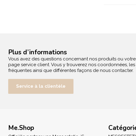
Plus d’informations
Vous avez des questions concernant nos produits ou votr
page service client. Vous y trouverez nos coordonnées, le
fréquentes ainsi que différentes façons de nous contacter.
Service à la clientèle
Me.Shop
Catégori