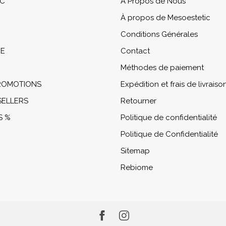
IC
À Propos de Nous
À propos de Mesoestetic
Conditions Générales
NE
Contact
Méthodes de paiement
PROMOTIONS
Expédition et frais de livraiso
SELLERS
Retourner
S %
Politique de confidentialité
Politique de Confidentialité
Sitemap
Rebiome