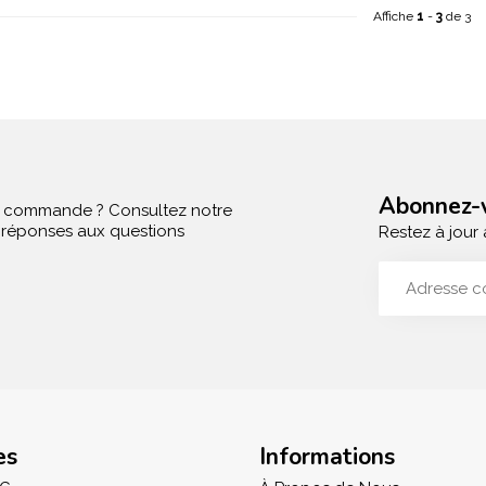
Affiche
1
-
3
de 3
Abonnez-v
e commande ? Consultez notre
s réponses aux questions
Restez à jour 
es
Informations