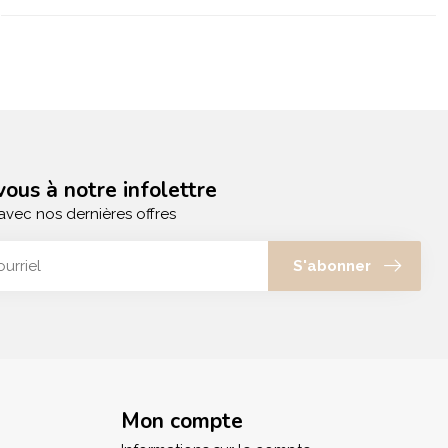
ous à notre infolettre
avec nos dernières offres
S'abonner
Mon compte