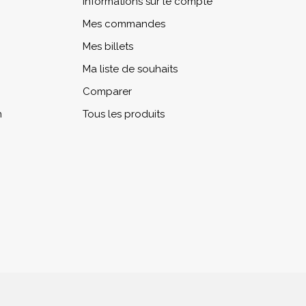
Informations sur le compte
Mes commandes
Mes billets
Ma liste de souhaits
Comparer
n
Tous les produits