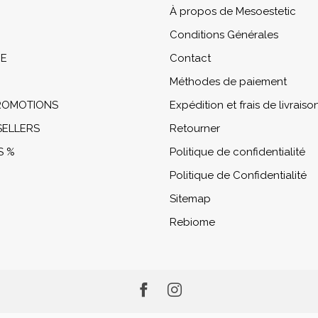
À propos de Mesoestetic
Conditions Générales
NE
Contact
Méthodes de paiement
PROMOTIONS
Expédition et frais de livraiso
SELLERS
Retourner
S %
Politique de confidentialité
Politique de Confidentialité
Sitemap
Rebiome