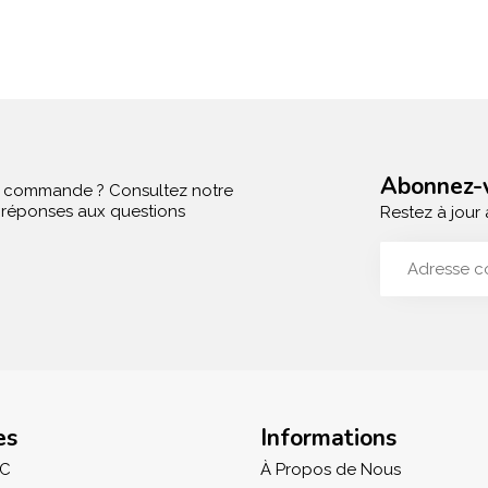
Abonnez-v
e commande ? Consultez notre
s réponses aux questions
Restez à jour 
es
Informations
IC
À Propos de Nous