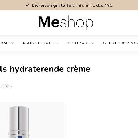
Livraison gratuite
en BE & NL dès 39€
IOME
MARC INBANE
SKINCARE
OFFRES & PRO
als hydraterende crème
oduits