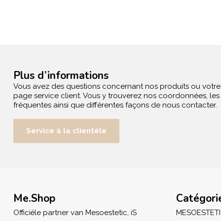
Plus d’informations
Vous avez des questions concernant nos produits ou votr
page service client. Vous y trouverez nos coordonnées, le
fréquentes ainsi que différentes façons de nous contacter.
Service à la clientèle
Me.Shop
Catégori
Officiële partner van Mesoestetic, iS
MESOESTET